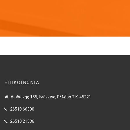
ΕΠΙΚΟΙΝΩΝΊΑ
Δωδώνης 155, Ιωάννινα, Ελλάδα Τ.Κ. 45221
26510 66300
26510 21536