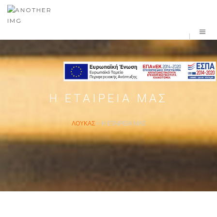
Η ΕΤΑΙΡΕΊΑ ΜΑΣ
ΛΟΎΚΑΣ
>
Η ΕΤΑΙΡΕΊΑ ΜΑΣ