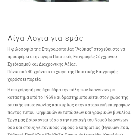
Λίγα Λόγια για εμάς
Η φιλοσοφία της Επιγραφοποιίας “Λούκας” στοχεύει στο να
προσφέρει στην αγορά Ποιοτικές Επιγραφές Σύγχρονου
Σχεδιασμού και Διαχρονικής Αξίας.
Πάνω από 40 χρόνια στο χώρο της Ποιοτικής Επιγραφής…
χαράσσει πορεία.
Η επιχείρησή μας έχει έδρα την πόλη των Ιωαννίνων με
κατάστημα από το 1969 και δραστηριοποιείται στον χώρο της
οπτικής επικοινωνίας και κυρίως στην κατασκευή επιγραφών
παντός τύπου, ψηφιακών εκτυπώσεων και γραφικών βινυλίου.
Έργα μας βρίσκονται τόσο στην περιοχή του Νομού Ιωαννίνων
όσο και στους γειτονικούς νομούς Θεσπρωτίας (Ηγουμενίτσα,
Σύβοτα), Πρεβέζης (Πρέβεζα, Πάργα, Φιλιππιάδα, Καναλάκι),