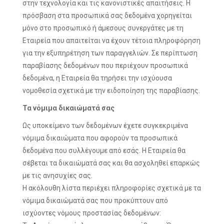
στην τεχνολογία και τις κανονιστικές απαιτήσεις. Η
πρόσβαση στα προσωπικά σας δεδομένα χορηγείται
μόνο στο προσωπικό ή άμεσους συνεργάτες με τη
Εταιρεία που απαιτείται να έχουν τέτοια πληροφόρηση
για την εξυπηρέτηση των παραγγελιών. Σε περίπτωση
παραβίασης δεδομένων που περιέχουν προσωπικά
δεδομένα, η Εταιρεία θα τηρήσει την ισχύουσα
νομοθεσία σχετικά με την ειδοποίηση της παραβίασης.
Τα νόμιμα δικαιώματά σας
Ως υποκείμενο των δεδομένων έχετε συγκεκριμένα
νόμιμα δικαιώματα που αφορούν τα προσωπικά
δεδομένα που συλλέγουμε από εσάς. Η Εταιρεία θα
σέβεται τα δικαιώματά σας και θα ασχοληθεί επαρκώς
με τις ανησυχίες σας.
Η ακόλουθη λίστα περιέχει πληροφορίες σχετικά με τα
νόμιμα δικαιώματά σας που προκύπτουν από
ισχύοντες νόμους προστασίας δεδομένων: