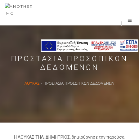
ΠΡΟΣΤΑΣΊΑ ΠΡΟΣΩΠΙΚΏΝ
ΔΕΔΟΜΈΝΩΝ
ΛΟΎΚΑΣ
>
ΠΡΟΣΤΑΣΊΑ ΠΡΟΣΩΠΙΚΏΝ ΔΕΔΟΜΈΝΩΝ
H ΛΟΥΚΑΣ ΤΗΛ. ΔΗΜΗΤΡΙΟΣ, δημιούργησε την παρούσα