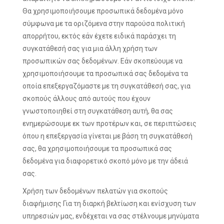
Θα χρησιμοποιήσουμε προσωπικά δεδομένα μόνο
σύμφωνα με τα οριζόμενα στην παρούσα πολιτική
απορρήτου, εκτός εάν έχετε ειδικά παράσχει τη
συγκατάθεσή σας για μια άλλη χρήση των
προσωπικών σας δεδομένων. Εάν σκοπεύουμε να
χρησιμοποιήσουμε τα προσωπικά σας δεδομένα τα
οποία επεξεργαζόμαστε με τη συγκατάθεσή σας, για
σκοπούς άλλους από αυτούς που έχουν
γνωστοποιηθεί στη συγκατάθεση αυτή, θα σας
ενημερώσουμε εκ των προτέρων και, σε περιπτώσεις
όπου η επεξεργασία γίνεται με βάση τη συγκατάθεσή
σας, θα χρησιμοποιήσουμε τα προσωπικά σας
δεδομένα για διαφορετικό σκοπό μόνο με την άδειά
σας.
Χρήση των δεδομένων πελατών για σκοπούς
διαφήμισης Για τη διαρκή βελτίωση και ενίσχυση των
υπηρεσιών μας, ενδέχεται να σας στέλνουμε μηνύματα