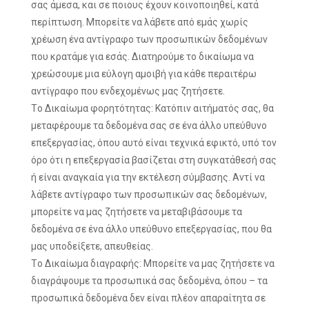
σας άμεσα, και σε ποιους έχουν κοινοποιηθεί, κατά
περίπτωση. Μπορείτε να λάβετε από εμάς χωρίς
χρέωση ένα αντίγραφο των προσωπικών δεδομένων
που κρατάμε για εσάς. Διατηρούμε το δικαίωμα να
χρεώσουμε μια εύλογη αμοιβή για κάθε περαιτέρω
αντίγραφο που ενδεχομένως μας ζητήσετε.
Τo Δικαίωμα φορητότητας: Κατόπιν αιτήματός σας, θα
μεταφέρουμε τα δεδομένα σας σε ένα άλλο υπεύθυνο
επεξεργασίας, όπου αυτό είναι τεχνικά εφικτό, υπό τον
όρο ότι η επεξεργασία βασίζεται στη συγκατάθεσή σας
ή είναι αναγκαία για την εκτέλεση σύμβασης. Αντί να
λάβετε αντίγραφο των προσωπικών σας δεδομένων,
μπορείτε να μας ζητήσετε να μεταβιβάσουμε τα
δεδομένα σε ένα άλλο υπεύθυνο επεξεργασίας, που θα
μας υποδείξετε, απευθείας.
Τo Δικαίωμα διαγραφής: Μπορείτε να μας ζητήσετε να
διαγράψουμε τα προσωπικά σας δεδομένα, όπου – τα
προσωπικά δεδομένα δεν είναι πλέον απαραίτητα σε