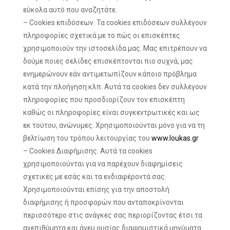
εύκολα αυτό που αναζητάτε.
– Cookies επιδόσεων. Τα cookies επιδόσεων συλλέγουν
πληροφορίες σχετικά με το πώς οι επισκέπτες
χρησιμοποιούν την ιστοσελίδα μας. Μας επιτρέπουν να
δούμε ποιες σελίδες επισκέπτονται πιο συχνά, μας
ενημερώνουν εάν αντιμετωπίζουν κάποιο πρόβλημα
κατά την πλοήγηση κλπ. Αυτά τα cookies δεν συλλέγουν
πληροφορίες που προσδιορίζουν τον επισκέπτη
καθώς οι πληροφορίες είναι συγκεντρωτικές και ως
εκ τούτου, ανώνυμες. Χρησιμοποιούνται μόνο για να τη
βελτίωση του τρόπου λειτουργίας του
www.loukas.gr
– Cookies Διαφήμισης. Αυτά τα cookies
χρησιμοποιούνται για να παρέχουν διαφημίσεις
σχετικές με εσάς και τα ενδιαφέροντά σας.
Χρησιμοποιούνται επίσης για την αποστολή
διαφήμισης ή προσφορών που ανταποκρίνονται
περισσότερο στις ανάγκες σας περιορίζοντας έτσι τα
ανεπιθύμητα και άνευ ουσίας διαφημιστικά μηνύματα.