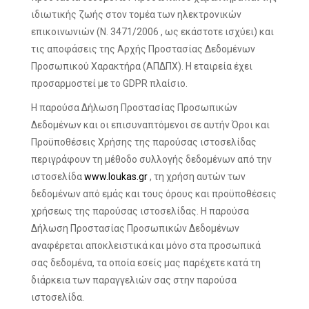
ιδιωτικής ζωής στον τομέα των ηλεκτρονικών
επικοινωνιών (Ν. 3471/2006 , ως εκάστοτε ισχύει) και
τις αποφάσεις της Αρχής Προστασίας Δεδομένων
Προσωπικού Χαρακτήρα (ΑΠΔΠΧ). Η εταιρεία έχει
προσαρμοστεί με το GDPR πλαίσιο.
Η παρούσα Δήλωση Προστασίας Προσωπικών
Δεδομένων και οι επισυναπτόμενοι σε αυτήν Όροι και
Προϋποθέσεις Χρήσης της παρούσας ιστοσελίδας
περιγράφουν τη μέθοδο συλλογής δεδομένων από την
ιστοσελίδα
www.loukas.gr
, τη χρήση αυτών των
δεδομένων από εμάς και τους όρους και προϋποθέσεις
χρήσεως της παρούσας ιστοσελίδας. Η παρούσα
Δήλωση Προστασίας Προσωπικών Δεδομένων
αναφέρεται αποκλειστικά και μόνο στα προσωπικά
σας δεδομένα, τα οποία εσείς μας παρέχετε κατά τη
διάρκεια των παραγγελιών σας στην παρούσα
ιστοσελίδα.