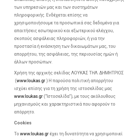
των υπηρεσιών μας και των συστημάτων
πληροφορικής. Ενδέχεται επίσης να
χρησιμοποιήσουμε τα προσωπικά σας δεδομένα για
απαιτήσεις εσωτερικού και εξωτερικού ελέγχου,
σκοπούς ασφάλειας πληροφοριών, ή για την
προστασία ή ενάσκηση των δικαιωμάτων μας, του
απορρήτου, της ασφάλειας, της περιουσίας ημών ή
άλλων προσώπων.
Χρήση της αρχικής σελίδας ΛΟΥΚΑΣ ΤΗΛ. ΔΗΜΗΤΡΙΟΣ
(
www.loukas.gr
) Η παρούσα πολιτική απορρήτου
ισχύει επίσης για τη χρήση της ιστοσελίδας μας
www.loukas.gr
(“Ιστοσελίδα”), με τους ακόλουθους
μηχανισμούς και χαρακτηριστικά που αφορούν το
απόρρητο.
Cookies
Το
www.loukas.gr
έχει τη δυνατότητα να χρησιμοποιεί