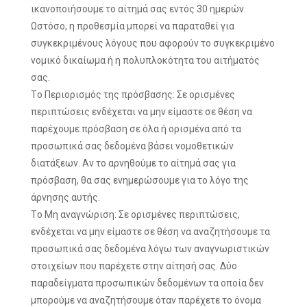
ικανοποιήσουμε το αίτημά σας εντός 30 ημερών.
Ωστόσο, η προθεσμία μπορεί να παραταθεί για
συγκεκριμένους λόγους που αφορούν το συγκεκριμένο
νομικό δικαίωμα ή η πολυπλοκότητα του αιτήματός
σας.
Τo Περιορισμός της πρόσβασης: Σε ορισμένες
περιπτώσεις ενδέχεται να μην είμαστε σε θέση να
παρέχουμε πρόσβαση σε όλα ή ορισμένα από τα
προσωπικά σας δεδομένα βάσει νομοθετικών
διατάξεων. Αν το αρνηθούμε το αίτημά σας για
πρόσβαση, θα σας ενημερώσουμε για το λόγο της
άρνησης αυτής.
Τo Μη αναγνώριση: Σε ορισμένες περιπτώσεις,
ενδέχεται να μην είμαστε σε θέση να αναζητήσουμε τα
προσωπικά σας δεδομένα λόγω των αναγνωριστικών
στοιχείων που παρέχετε στην αίτησή σας. Δύο
παραδείγματα προσωπικών δεδομένων τα οποία δεν
μπορούμε να αναζητήσουμε όταν παρέχετε το όνομα