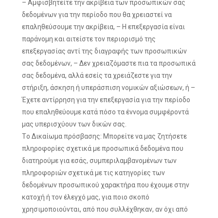
– Αμφισβητείτε την ακρίβεια των προσωπικών σας
δεδομένων για την περίοδο που θα χρειαστεί να
επαληθεύσουμε την ακρίβεια, – Η επεξεργασία είναι
παράνομη και αιτείστε τον περιορισμό της
επεξεργασίας αντί της διαγραφής των προσωπικών
σας δεδομένων, – Δεν χρειαζόμαστε πια τα προσωπικά
σας δεδομένα, αλλά εσείς τα χρειάζεστε για την
στήριξη, άσκηση ή υπεράσπιση νομικών αξιώσεων, ή –
Έχετε αντίρρηση για την επεξεργασία για την περίοδο
που επαληθεύουμε κατά πόσο τα έννομα συμφέροντά
μας υπερισχύουν των δικών σας.
Τo Δικαίωμα πρόσβασης: Μπορείτε να μας ζητήσετε
πληροφορίες σχετικά με προσωπικά δεδομένα που
διατηρούμε για εσάς, συμπεριλαμβανομένων των
πληροφοριών σχετικά με τις κατηγορίες των
δεδομένων προσωπικού χαρακτήρα που έχουμε στην
κατοχή ή τον έλεγχό μας, για ποιο σκοπό
χρησιμοποιούνται, από που συλλέχθηκαν, αν όχι από