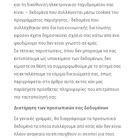
και τη διεύθυνση ηλεκτρονικού ταχυδρομείου σας
είναι: – δεδομένα που συλλέγονται μέσω cookies του
προγράμματος περιήγησης,- δεδομένα που
συλλέχθηκαν από δίκτυα κοινωνικής δικτύωσης
εφόσον έχετε δημοσιεύσει σχόλιό σας κάτω από ένα
ψευδώνυμο που δεν είναι γνωστό σε εμάς.
Σε τέτοιες περιπτώσεις, όπου δεν μπορούμε να σας
εντοπίσουμε ως υποκείμενο των δεδομένων, δεν
είμαστε σε θέση να συμμορφωθούμε με το αίτημά σας
να εκτελέσουμε τα νόμιμα δικαιώματά σας, όπως
περιγράφεται στο άρθρο αυτό, εκτός εάν μας
παράσχετε πρόσθετες πληροφορίες που επιτρέπουν
την ταυτοποίησή σας.
Διατήρηση των προσωπικών σας δεδομένων
Σε γενικές γραμμές, θα διαγράψουμε τα προσωπικά
δεδομένα τα οποία συλλέγουμε από εσάς εάν δεν είναι
πλέον αναγκαίο να επιτευχθούν οι σκοποί για τους