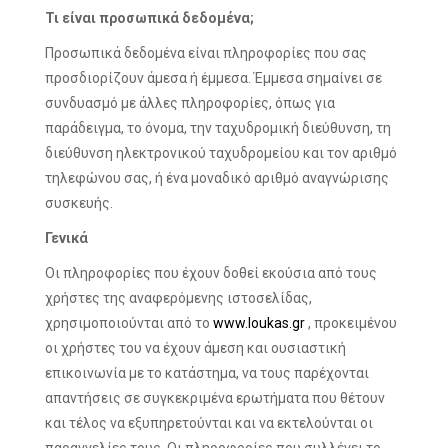
Τι είναι προσωπικά δεδομένα;
Προσωπικά δεδομένα είναι πληροφορίες που σας
προσδιορίζουν άμεσα ή έμμεσα. Έμμεσα σημαίνει σε
συνδυασμό με άλλες πληροφορίες, όπως για
παράδειγμα, το όνομα, την ταχυδρομική διεύθυνση, τη
διεύθυνση ηλεκτρονικού ταχυδρομείου και τον αριθμό
τηλεφώνου σας, ή ένα μοναδικό αριθμό αναγνώρισης
συσκευής.
Γενικά
Οι πληροφορίες που έχουν δοθεί εκούσια από τους
χρήστες της αναφερόμενης ιστοσελίδας,
χρησιμοποιούνται από το
www.loukas.gr
, προκειμένου
οι χρήστες του να έχουν άμεση και ουσιαστική
επικοινωνία με το κατάστημα, να τους παρέχονται
απαντήσεις σε συγκεκριμένα ερωτήματα που θέτουν
και τέλος να εξυπηρετούνται και να εκτελούνται οι