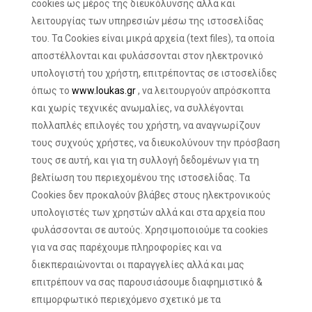
cookies ως μέρος της διευκόλυνσης αλλά και
λειτουργίας των υπηρεσιών μέσω της ιστοσελίδας
του. Τα Cookies είναι μικρά αρχεία (text files), τα οποία
απoστέλλονται και φυλάσσονται στον ηλεκτρονικό
υπολογιστή του χρήστη, επιτρέποντας σε ιστοσελίδες
όπως το
www.loukas.gr
, να λειτουργούν απρόσκοπτα
και χωρίς τεχνικές ανωμαλίες, να συλλέγονται
πολλαπλές επιλογές του χρήστη, να αναγνωρίζουν
τους συχνούς χρήστες, να διευκολύνουν την πρόσβαση
τους σε αυτή, και για τη συλλογή δεδομένων για τη
βελτίωση του περιεχομένου της ιστοσελίδας. Τα
Cookies δεν προκαλούν βλάβες στους ηλεκτρονικούς
υπολογιστές των χρηστών αλλά και στα αρχεία που
φυλάσσονται σε αυτούς. Χρησιμοποιούμε τα cookies
για να σας παρέχουμε πληροφορίες και να
διεκπεραιώνονται οι παραγγελίες αλλά και μας
επιτρέπουν να σας παρουσιάσουμε διαφημιστικό &
επιμορφωτικό περιεχόμενο σχετικό με τα