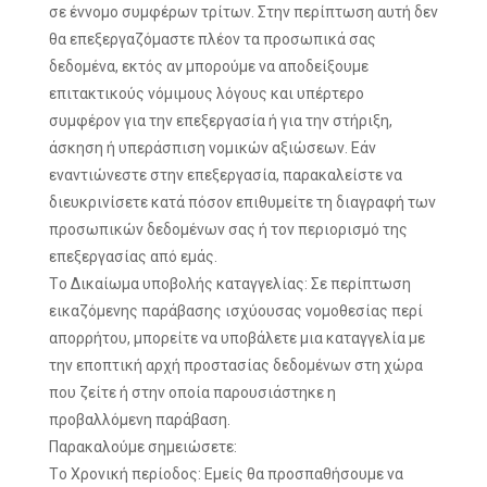
σε έννομο συμφέρων τρίτων. Στην περίπτωση αυτή δεν
θα επεξεργαζόμαστε πλέον τα προσωπικά σας
δεδομένα, εκτός αν μπορούμε να αποδείξουμε
επιτακτικούς νόμιμους λόγους και υπέρτερο
συμφέρον για την επεξεργασία ή για την στήριξη,
άσκηση ή υπεράσπιση νομικών αξιώσεων. Εάν
εναντιώνεστε στην επεξεργασία, παρακαλείστε να
διευκρινίσετε κατά πόσον επιθυμείτε τη διαγραφή των
προσωπικών δεδομένων σας ή τον περιορισμό της
επεξεργασίας από εμάς.
Τo Δικαίωμα υποβολής καταγγελίας: Σε περίπτωση
εικαζόμενης παράβασης ισχύουσας νομοθεσίας περί
απορρήτου, μπορείτε να υποβάλετε μια καταγγελία με
την εποπτική αρχή προστασίας δεδομένων στη χώρα
που ζείτε ή στην οποία παρουσιάστηκε η
προβαλλόμενη παράβαση.
Παρακαλούμε σημειώσετε:
Τo Χρονική περίοδος: Εμείς θα προσπαθήσουμε να