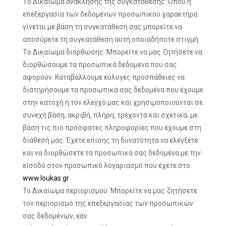
Τo Δικαίωμα ανάκλησης της συγκατάθεσης: Όπου η
επεξεργασία των δεδομένων προσωπικού χαρακτήρα
γίνεται με βάση τη συγκατάθεσή σας μπορείτε να
αποσύρετε τη συγκατάθεση αυτή οποιαδήποτε στιγμή.
Τo Δικαίωμα διόρθωσης: Μπορείτε να μας ζητήσετε να
διορθώσουμε τα προσωπικά δεδομένα που σας
αφορούν. Καταβάλλουμε εύλογες προσπάθειες να
διατηρήσουμε τα προσωπικά σας δεδομένα που έχουμε
στην κατοχή ή τον έλεγχό μας και χρησιμοποιούνται σε
συνεχή βάση, ακριβή, πλήρη, τρέχοντα και σχετικά, με
βάση τις πιο πρόσφατες πληροφορίες που έχουμε στη
διάθεσή μας. Έχετε επίσης τη δυνατότητα να ελέγξετε
και να διορθώσετε τα προσωπικά σας δεδομένα με την
είσοδό στον προσωπικό λογαριασμό που έχετε στο
www.loukas.gr
Το Δικαίωμα περιορισμού: Μπορείτε να μας ζητήσετε
τον περιορισμό της επεξεργασίας των προσωπικών
σας δεδομένων, εάν