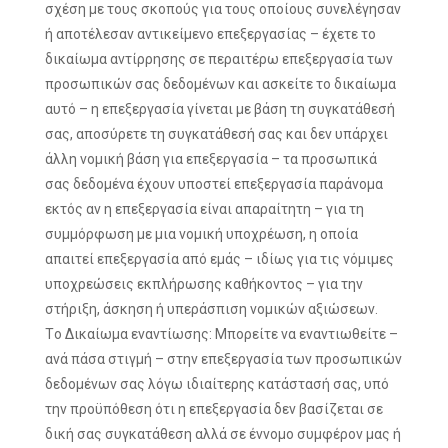
σχέση με τους σκοπούς για τους οποίους συνελέγησαν
ή αποτέλεσαν αντικείμενο επεξεργασίας – έχετε το
δικαίωμα αντίρρησης σε περαιτέρω επεξεργασία των
προσωπικών σας δεδομένων και ασκείτε το δικαίωμα
αυτό – η επεξεργασία γίνεται με βάση τη συγκατάθεσή
σας, αποσύρετε τη συγκατάθεσή σας και δεν υπάρχει
άλλη νομική βάση για επεξεργασία – τα προσωπικά
σας δεδομένα έχουν υποστεί επεξεργασία παράνομα
εκτός αν η επεξεργασία είναι απαραίτητη – για τη
συμμόρφωση με μια νομική υποχρέωση, η οποία
απαιτεί επεξεργασία από εμάς – ιδίως για τις νόμιμες
υποχρεώσεις εκπλήρωσης καθήκοντος – για την
στήριξη, άσκηση ή υπεράσπιση νομικών αξιώσεων.
Τo Δικαίωμα εναντίωσης: Μπορείτε να εναντιωθείτε –
ανά πάσα στιγμή – στην επεξεργασία των προσωπικών
δεδομένων σας λόγω ιδιαίτερης κατάστασή σας, υπό
την προϋπόθεση ότι η επεξεργασία δεν βασίζεται σε
δική σας συγκατάθεση αλλά σε έννομο συμφέρον μας ή