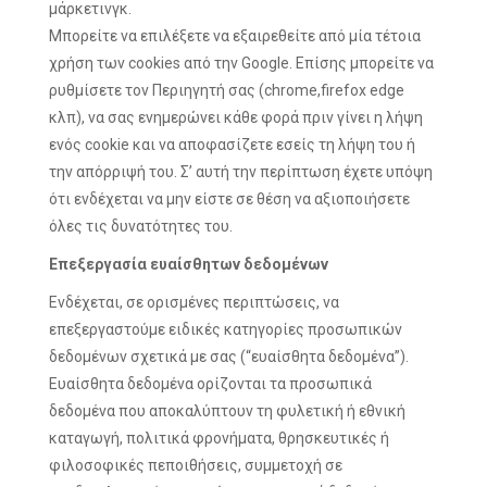
μάρκετινγκ.
Μπορείτε να επιλέξετε να εξαιρεθείτε από μία τέτοια
χρήση των cookies από την Google. Επίσης μπορείτε να
ρυθμίσετε τον Περιηγητή σας (chrome,firefox edge
κλπ), να σας ενημερώνει κάθε φορά πριν γίνει η λήψη
ενός cookie και να αποφασίζετε εσείς τη λήψη του ή
την απόρριψή του. Σ’ αυτή την περίπτωση έχετε υπόψη
ότι ενδέχεται να μην είστε σε θέση να αξιοποιήσετε
όλες τις δυνατότητες του.
Επεξεργασία ευαίσθητων δεδομένων
Ενδέχεται, σε ορισμένες περιπτώσεις, να
επεξεργαστούμε ειδικές κατηγορίες προσωπικών
δεδομένων σχετικά με σας (“ευαίσθητα δεδομένα”).
Ευαίσθητα δεδομένα ορίζονται τα προσωπικά
δεδομένα που αποκαλύπτουν τη φυλετική ή εθνική
καταγωγή, πολιτικά φρονήματα, θρησκευτικές ή
φιλοσοφικές πεποιθήσεις, συμμετοχή σε