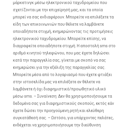
μάρκετινγκ μέσω ηλεκτρονικού ταχυδρομείου που
σχετίζονται με την επιχείρησή μας, και τα οποία
μπορεί να σας ενδιαφέρουν. Μπορείτε να επιλέξετε τα
είδη των επικοινωνιών που θέλετε να λαμβάνετε
οποιαδήποτε στιγμή, ενημερώνοντας τις προτιμήσεις
ηλεκτρονικού ταχυδρομείου. Μπορείτε επίσης, να
διαγραφείτε οποιαδήποτε στιγμή. Η αποστολή sms στο
αριθμό κινητού τηλεφώνου, που μας έχετε δηλώσει
κατά την παραγγελία σας, γίνεται με σκοπό να σας
ενημερώσει για την εξέλιξη της παραγγελίας σας.
Μπορείτε μέσα από το λογαριασμό που έχετε φτιάξει
στην ιστοσελίδα μας να επιλέξετε αν θέλετε να
λαμβάνετε ή όχι διαφημιστικό/προωθητικό υλικό
μέσω sms. – Συναίνεση: Δεν θα χρησιμοποιήσουμε τα
δεδομένα σας για διαφημιστικούς σκοπούς, εκτός εάν
έχετε δώσει την προηγούμενη ρητή και ελεύθερη
συγκατάθεσή σας. – Ωστόσο, για υπάρχοντες πελάτες,
ενδέχεται να χρησιμοποιήσουμε την διεύθυνση