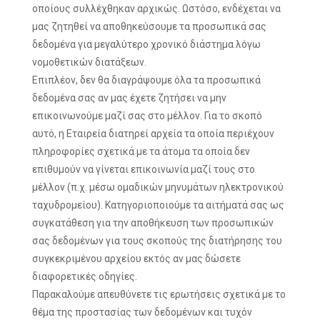
οποίους συλλέχθηκαν αρχικώς. Ωστόσο, ενδέχεται να
μας ζητηθεί να αποθηκεύσουμε τα προσωπικά σας
δεδομένα για μεγαλύτερο χρονικό διάστημα λόγω
νομοθετικών διατάξεων.
Επιπλέον, δεν θα διαγράψουμε όλα τα προσωπικά
δεδομένα σας αν μας έχετε ζητήσει να μην
επικοινωνούμε μαζί σας στο μέλλον. Για το σκοπό
αυτό, η Εταιρεία διατηρεί αρχεία τα οποία περιέχουν
πληροφορίες σχετικά με τα άτομα τα οποία δεν
επιθυμούν να γίνεται επικοινωνία μαζί τους στο
μέλλον (π.χ. μέσω ομαδικών μηνυμάτων ηλεκτρονικού
ταχυδρομείου). Κατηγοριοποιούμε τα αιτήματά σας ως
συγκατάθεση για την αποθήκευση των προσωπικών
σας δεδομένων για τους σκοπούς της διατήρησης του
συγκεκριμένου αρχείου εκτός αν μας δώσετε
διαφορετικές οδηγίες.
Παρακαλούμε απευθύνετε τις ερωτήσεις σχετικά με το
θέμα της προστασίας των δεδομένων και τυχόν