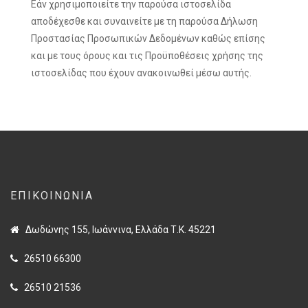
Εάν χρησιμοποιείτε την παρούσα ιστοσελίδα
αποδέχεσθε και συναινείτε με τη παρούσα Δήλωση
Προστασίας Προσωπικών Δεδομένων καθώς επίσης
και με τους όρους και τις Προϋποθέσεις χρήσης της
ιστοσελίδας που έχουν ανακοινωθεί μέσω αυτής.
ΕΠΙΚΟΙΝΩΝΊΑ
Δωδώνης 155, Ιωάννινα, Ελλάδα Τ.Κ. 45221
26510 66300
26510 21536