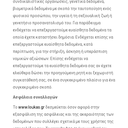
συνδικαλιστικές οργανώσεις, γενετικά δεδομένα,
βιομετρικά δεδομένα με σκοπό την ταυτοποίηση ενός
φυσικού προσώπου, την υγεία ή τη σεξουαλική ζωή ή
γενετήσιο προσανατολισμό του. Για παράδειγμα
ενδέχεται να επεξεργαστούμε ευαίσθητα δεδομένα τα
οποία έχετε καταστήσει δημόσια. Ενδέχεται επίσης να
επεξεργαστούμε ευαίσθητα δεδομένα, κατά
περίπτωση, για την στήριξη, άσκηση ή υπεράσπιση
νομικών αξιώσεων. Επίσης ενδέχεται να
επεξεργαστούμε τα ευαίσθητα δεδομένα σας αν έχετε
ελεύθερα δώσει την προηγούμενη ρητή και ξεχωριστή
συγκατάθεσή σας, σε ένα συγκεκριμένο πλαίσιο για ένα
συγκεκριμένο σκοπό.
Ασφάλεια συναλλαγών
Το
www.loukas.gr
δεσμεύεται όσον αφορά στην
εξασφάλιση της ασφάλειας και της ακεραιότητας των
δεδομένων που συλλέγει σχετικά με τους χρήστες της