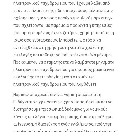
ηλεκτρονικού ταχυδρομείου που έχουμε λάβει από
εσάς στο πλαίσιο της ήδη υπάρχουσας πελατειακής
σχέσης μας, για να σας παρέχουμε υλικά μάρκετινγκ
που σχετίζονται με παρόμοια προϊόντα ή υπηρεσίες
που προηγουμένως έχετε ζητήσει, χρησιμοποιήσει ή
ίσως σας ενδιαφέρουν. Μπορείτε, ωστόσο, να
αντιταχθείτε στη χρήση αυτή κατά το χρόνο της
συλλογής και κάθε φορά που στέλνεται ένα μήνυμα.
Προκειμένου να σταματήσετε να λαμβάνετε μηνύματα
ηλεκτρονικού ταχυδρομείου για σκοπούς μάρκετινγκ,
ακολουθήστε τις οδηγίες μέσα στο μήνυμα
ηλεκτρονικού ταχυδρομείου που λαμβάνετε.
Νομικές υποχρεώσεις και νομική υπεράσπιση
Ενδέχεται να χρειαστεί να χρησιμοποιήσουμε και να
διατηρήσουμε προσωπικά δεδομένα για νομικούς
λόγους και λόγους συμμόρφωσης, όπως η πρόληψη,
ανίχνευση, ή διερεύνηση ενός εγκλήματος, πρόληψη
απώλειας, απάτης ή οποιασδήποτε άλλης κατάχρησης