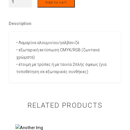
Add to cart
ΕΣΠΑ
quantity
Description
• Λαμαρίνα αλουμινίου/γαλβανιζέ
• εξωτερική εκτύπωση CMYK/RGB (ζωντανά
χρώματα)
• έτοιμη με τρύπες ή με ταινία 2πλής όψεως (για
τοποθέτηση σε εξωτερικές συνθήκες)
RELATED PRODUCTS