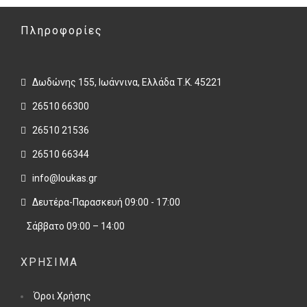
Πληροφορίες
Δωδώνης 155, Ιωάννινα, Ελλάδα Τ.Κ. 45221
26510 66300
26510 21536
26510 66344
info@loukas.gr
Δευτέρα-Παρασκευή 09:00 - 17:00
Σάββατο 09:00 – 14:00
ΧΡΉΣΙΜΑ
Όροι Χρήσης